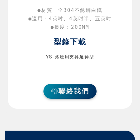
●材質：全304不銹鋼白鐵

●適用：4英吋、4英吋半、五英吋

●長度：200MM
型錄下載
YS-路燈用夾具延伸型
聯絡我們