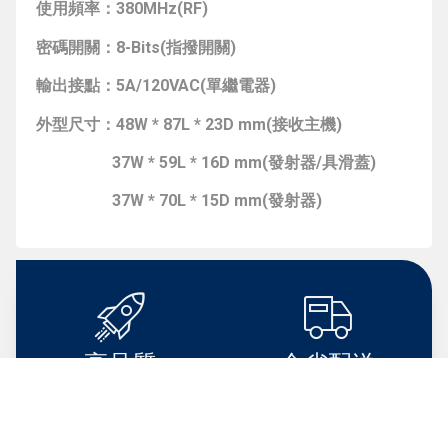
使用頻率：380MHz(RF)
密碼開關：8-Bits(指撥開關)
輸出接點：5A/120VAC(單繼電器)
外型尺寸：48W * 87L * 23D mm(接收主機)
37W * 59L * 16D mm(
發射器/具滑蓋)
37W * 70L * 15D mm(
發射器)
高品質
全省配送
High Quality
Shipping