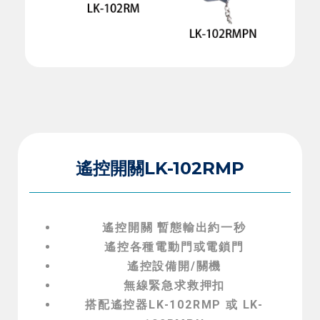
遙控開關LK-102RMP
遙控開關 暫態輸出約一秒
遙控各種電動門或電鎖門
遙控設備開/關機
無線緊急求救押扣
搭配遙控器LK-102RMP 或 LK-