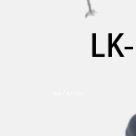
/
首頁
商品介紹
遙控開關LK-102RMP