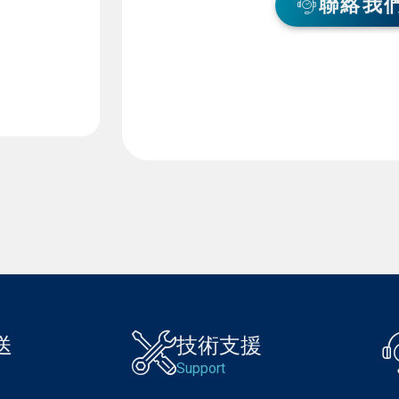
聯絡我
送
技術支援
Support