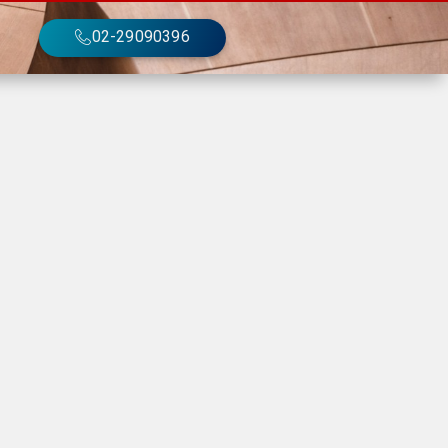
02-29090396