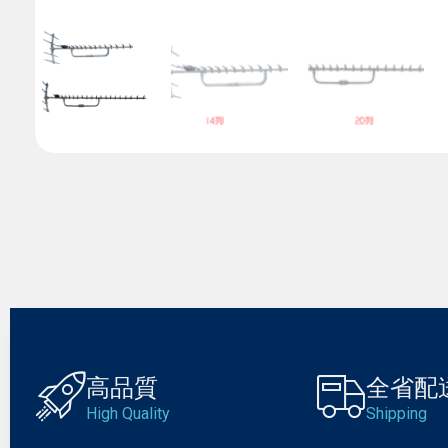
高品質
全省配
High Quality
Shipping