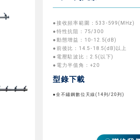
●接收頻率範圍：533-599(MHz)
●特性抗阻：75/300
●動態增益：10-12.5(dB)
●前後比：14.5-18.5(dB)以上
●電壓駐波比：2.5(以下)
●電力半值角：+20
型錄下載
●全不鏽鋼數位天線(14列/20列)