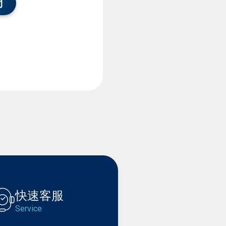
們
快速客服
Service