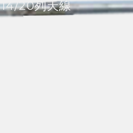
14/20列天線