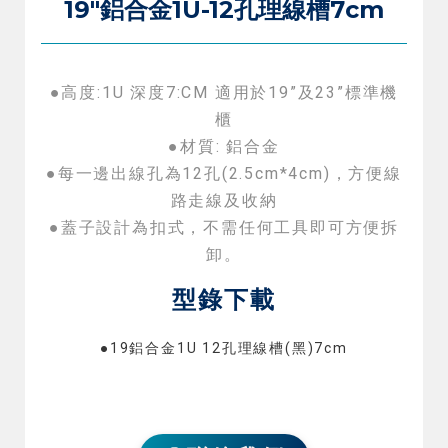
19″鋁合金1U-12孔理線槽7cm
●高度:1U 深度7:CM 適用於19”及23”標準機
櫃
●材質: 鋁合金
●每一邊出線孔為12孔(2.5cm*4cm)，方便線
路走線及收納
●蓋子設計為扣式，不需任何工具即可方便拆
卸。
型錄下載
●19鋁合金1U 12孔理線槽(黑)7cm