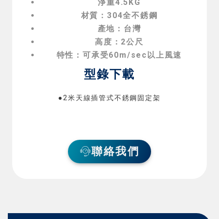
淨重4.5KG
材質：304全不銹鋼
產地：台灣
高度：2公尺
特性：可承受60m/sec以上風速
型錄下載
●2米天線插管式不銹鋼固定架
聯絡我們