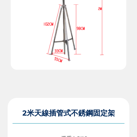
2米天線插管式不銹鋼固定架