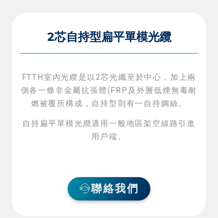
2芯自持型扁平單模光纜
FTTH室內光纜是以2芯光纖至於中心，加上兩
側各一條非金屬抗張體(FRP及外層低煙無毒耐
燃被覆所構成，自持型則有一自持鋼絲。
自持扁平單模光纜適用一般地區架空線路引進
用戶端。
聯絡我們