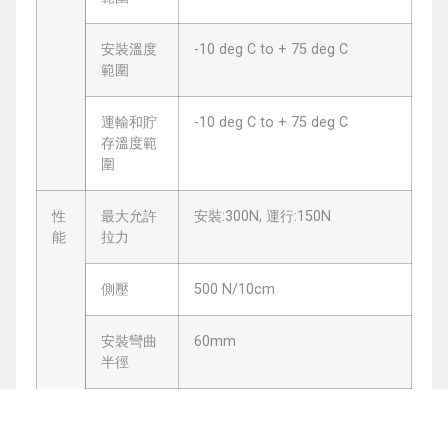
安裝溫度
-10 deg C to + 75 deg C
範圍
運輸和貯
-10 deg C to + 75 deg C
存溫度範
圍
性
最大允許
安裝:300N, 運行:150N
能
拉力
側壓
500 N/10cm
安裝彎曲
60mm
半徑
運行彎曲
30mm
半徑