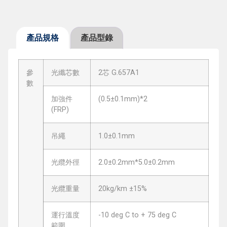
產品規格
產品型錄
參
光纖芯數
2芯 G.657A1
數
加強件
(0.5±0.1mm)*2
(FRP)
吊繩
1.0±0.1mm
光纜外徑
2.0±0.2mm*5.0±0.2mm
光纜重量
20kg/km ±15%
運行溫度
-10 deg C to + 75 deg C
範圍