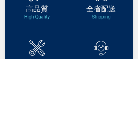
高品質
全省配送
High Quality
Shipping
技術支援
快速客服
Support
Service
BEST PRODUCT DEALS