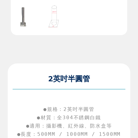
2英吋半圓管
●規格：2英吋半圓管

●材質：全304不銹鋼白鐵

●適用：攝影機、紅外線、防水盒等

●長度：500MM / 1000MM / 1500MM
