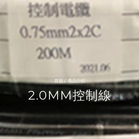
/
首頁
商品介紹
2.0MM控制線