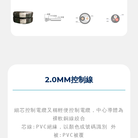
2.0MM控制線
細芯控制電纜又稱輕便控制電纜，中心導體為
裸軟銅線絞合

芯線:PVC絕緣，以顏色或號碼識別 外
被:PVC被覆