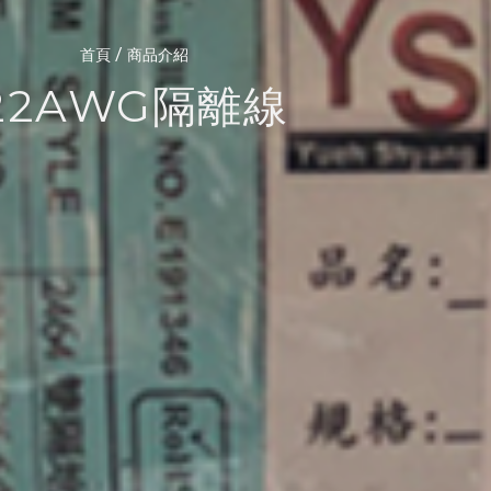
/
首頁
商品介紹
22AWG隔離線