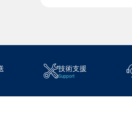
送
技術支援
Support