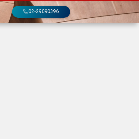
02-29090396