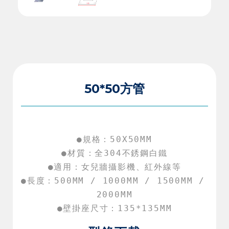
50*50方管
●規格：50X50MM

●材質：全304不銹鋼白鐵

●適用：女兒牆攝影機、紅外線等

●長度：500MM / 1000MM / 1500MM / 
2000MM

●壁掛座尺寸：135*135MM