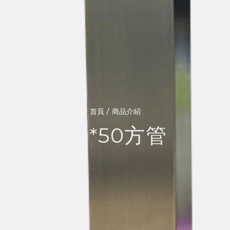
/
首頁
商品介紹
50*50方管