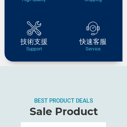
技術支援
快速客服
Support
Service
BEST PRODUCT DEALS
Sale Product