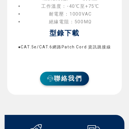
工作溫度：-40℃至+75℃
耐電壓：1000VAC
絕緣電阻：500MΩ
型錄下載
●CAT.5e/CAT.6網路Patch Cord 資訊跳接線
聯絡我們