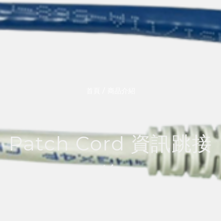
/
首頁
商品介紹
CAT.5e/CAT.6網路
Patch Cord 資訊跳接
線