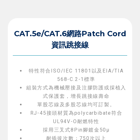
CAT.5e/CAT.6網路Patch Cord
資訊跳接線
特性符合ISO/IEC 11801以及EIA/TIA
568-C.2-1標準
組裝方式為機械壓接及注膠防護或採植入
式保護套，增長跳接線壽命
單股芯線及多股芯線均可訂製。
RJ-45接頭材質為polycarbibate符合
UL94V-O耐燃特性
採用三叉式8Pin腳鍍金50μ
耐插拔次數：750次以上