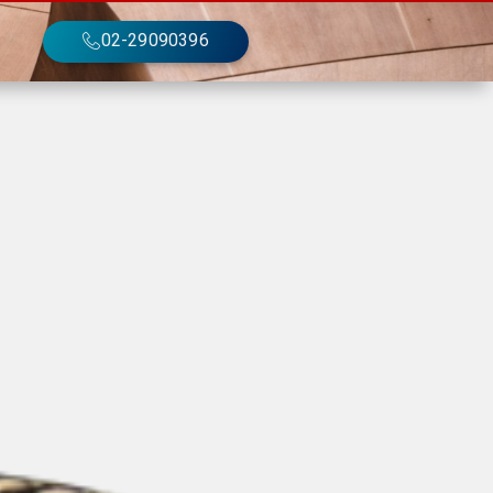
02-29090396