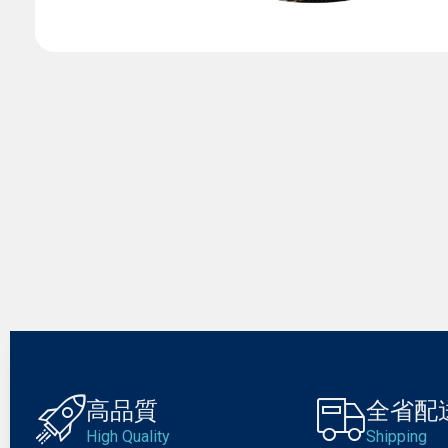
高品質
全省配
High Quality
Shipping