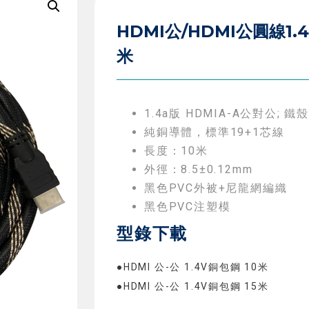
HDMI公/HDMI公圓線1.4
米
1.4a版 HDMIA-A公對公; 
純銅導體，標準19+1芯線
長度：10米
外徑：8.5±0.12mm
黑色PVC外被+尼龍網編織
黑色PVC注塑模
型錄下載
●HDMI 公-公 1.4V銅包鋼 10米 
●HDMI 公-公 1.4V銅包鋼 15米 