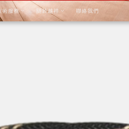
技術服務
關於越祥
聯絡我們