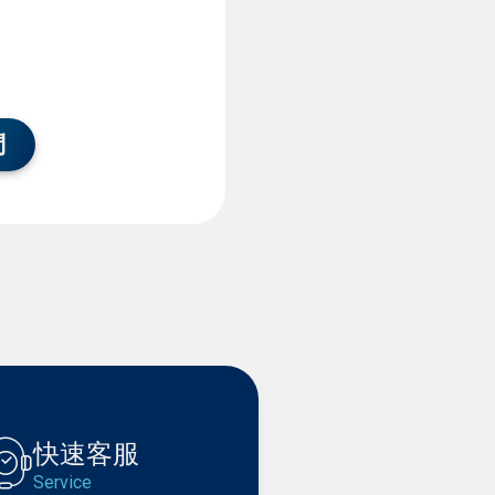
們
快速客服
Service