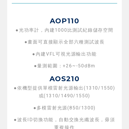
AOP110
●光功率計，內建1000比測試紀錄儲存空間
●畫面可直接顯示全部六種測試波長
●內建VFL可視光源輸出功能
●量測範圍：+26~-50dBm
AOS210
●依機型提供單模雷射光源輸出(1310/1550)
或(1310/1490/1550)
●多模雷射光源(850/1300)
●波長ID切換功能，自動交換光纖波長，毋須
重複操作