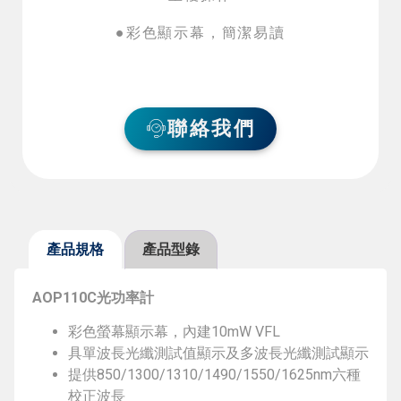
●彩色顯示幕，簡潔易讀
聯絡我們
產品規格
產品型錄
AOP110C
光功率計
彩色螢幕顯示幕，內建10mW VFL
具單波長光纖測試值顯示及多波長光纖測試顯示
提供850/1300/1310/1490/1550/1625nm六種
校正波長