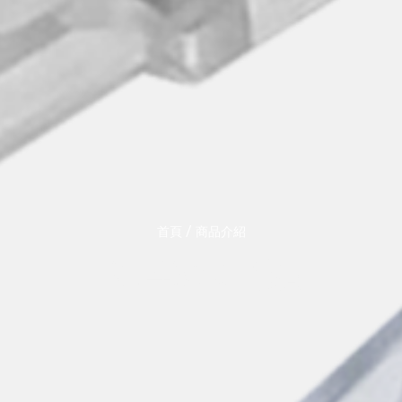
/
首頁
商品介紹
RJ45水晶頭