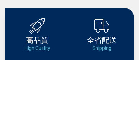
高品質
全省配送
High Quality
Shipping
技術支援
快速客服
Support
Service