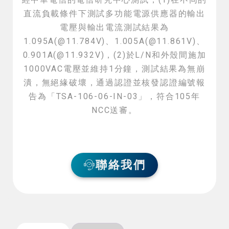
直流負載條件下測試多功能電源供應器的輸出
電壓與輸出電流測試結果為
1.095A(@11.784V)、1.005A(@11.861V)、
0.901A(@11.932V)，(2)於L/N和外殼間施加
1000VAC電壓並維持1分鐘，測試結果為無崩
潰，無絕緣破壞，通過認證並核發認證編號報
告為「TSA-106-06-IN-03」，符合105年
NCC送審。
聯絡我們