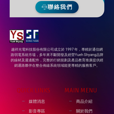
聯絡我們
越祥光電科技股份有限公司成立於 1997 年，專精於通信網
路弱電系統市場，多年來不斷開發及經營Yueh Shyang品牌
的線材及週邊配件，完整的行銷規劃及產品教育推廣提供經
銷通路夥伴在整合佈線系統領域能更專精的服務客戶。
QUICK LINKS
MAIN MENU
媒體消息
商品介紹
影音專區
關於我們