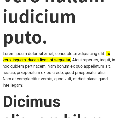
iudicium
puto.
Lorem ipsum dolor sit amet, consectetur adipiscing elit.
Tu
vero, inquam, ducas licet, si sequetur;
Atqui reperies, inquit, in
hoc quidem pertinacem; Nam bonum ex quo appellatum sit,
nescio, praepositum ex eo credo, quod praeponatur aliis.
Nam et complectitur verbis, quod vult, et dicit plane, quod
intellegam;
Dicimus