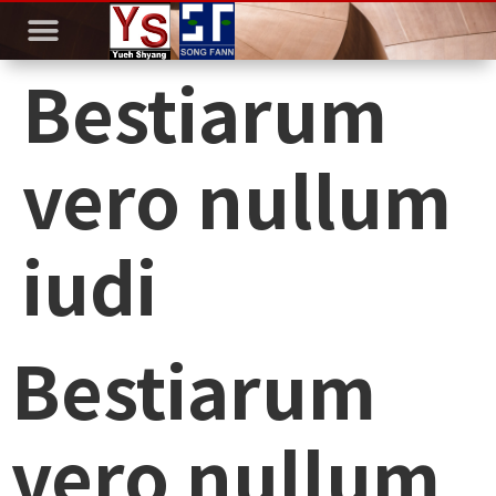
Bestiarum
vero nullum
iudi
Bestiarum
vero nullum