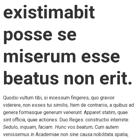
existimabit
posse se
miserum esse
beatus non erit.
Quodsi vultum tibi, si incessum fingeres, quo gravior
viderere, non esses tui similis; Item de contrariis, a quibus ad
genera formasque generum venerunt. Apparet statim, quae
sint officia, quae actiones. Duo Reges: constructio interrete.
Sedulo, inquam, faciam.
Hunc vos beatum;
Cum autem
venissemus in Academiae non sine causa nobilitata spatia,