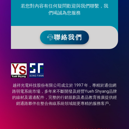
若您對內容有任何疑問歡迎與我們聯繫，我
們竭誠為您服務
聯絡我們
越祥光電科技股份有限公司成立於 1997 年，專精於通信網
路弱電系統市場，多年來不斷開發及經營Yueh Shyang品牌
的線材及週邊配件，完整的行銷規劃及產品教育推廣提供經
銷通路夥伴在整合佈線系統領域能更專精的服務客戶。