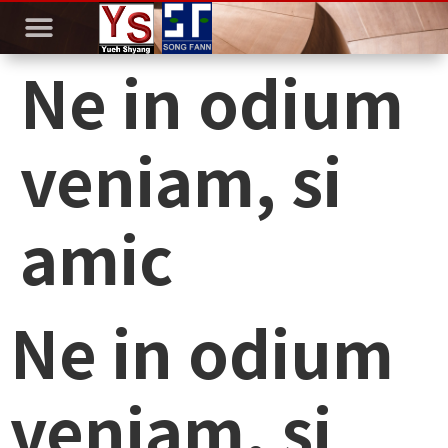
Ne in odium
veniam, si
amic
Ne in odium
veniam, si