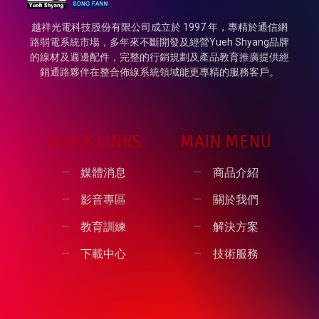
越祥光電科技股份有限公司成立於 1997 年，專精於通信網
路弱電系統市場，多年來不斷開發及經營Yueh Shyang品牌
的線材及週邊配件，完整的行銷規劃及產品教育推廣提供經
銷通路夥伴在整合佈線系統領域能更專精的服務客戶。
QUICK LINKS
MAIN MENU
媒體消息
商品介紹
影音專區
關於我們
教育訓練
解決方案
下載中心
技術服務