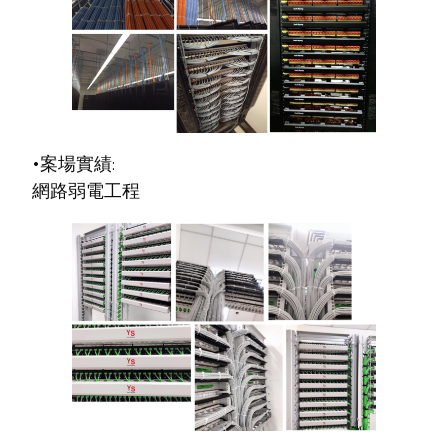
•案場實績:
網路弱電工程